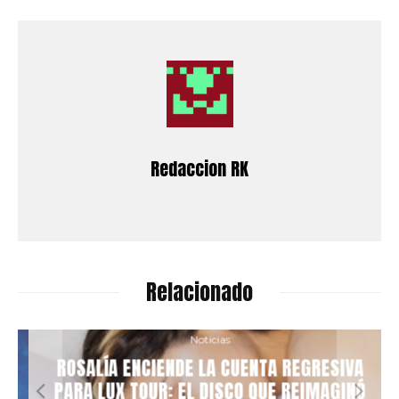
Redaccion RK
Relacionado
Noticias
ROSALÍA ENCIENDE LA CUENTA REGRESIVA
PARA LUX TOUR: EL DISCO QUE REIMAGINÓ