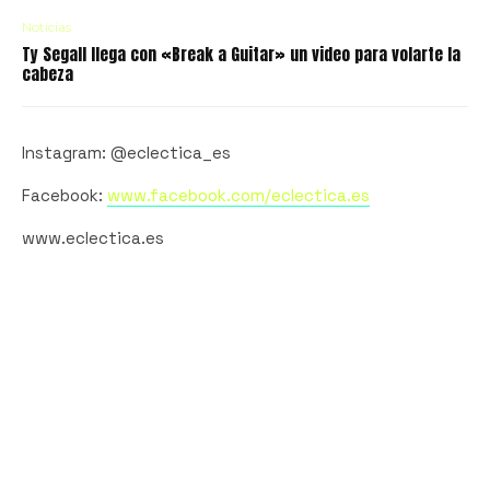
Noticias
Ty Segall llega con «Break a Guitar» un video para volarte la
cabeza
Instagram: @eclectica_es
Facebook:
www.facebook.com/
eclectica
.es
www.eclectica.es