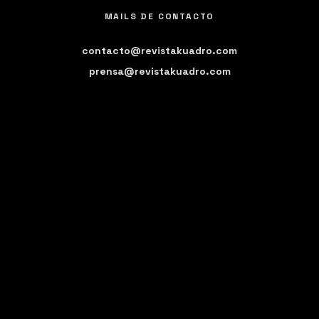
MAILS DE CONTACTO
contacto@revistakuadro.com
prensa@revistakuadro.com