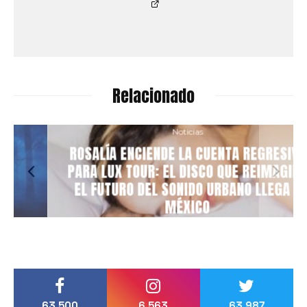
Relacionado
Noticias
ROSALÍA ENCIENDE LA CUENTA REGRESIVA
PARA LUX TOUR: EL DISCO QUE REIMAGINÓ
EL FUTURO DEL SONIDO URBANO LLEGA A
MÉXICO
63,500
6,563
63,987