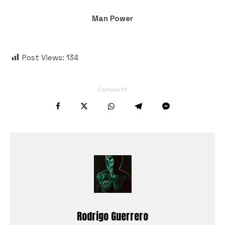
Man Power
Post Views:
134
Compartir
Rodrigo Guerrero