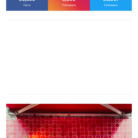
Fans
Followers
Followers