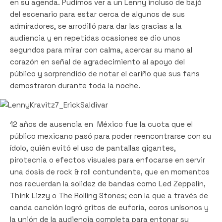
en su agenda. Pudimos ver a un Lenny incluso de bajó
del escenario para estar cerca de algunos de sus
admiradores, se arrodilló para dar las gracias a la
audiencia y en repetidas ocasiones se dio unos
segundos para mirar con calma, acercar su mano al
corazón en señal de agradecimiento al apoyo del
público y sorprendido de notar el cariño que sus fans
demostraron durante toda la noche.
12 años de ausencia en México fue la cuota que el
público mexicano pasó para poder reencontrarse con su
ídolo, quién evitó el uso de pantallas gigantes,
pirotecnia o efectos visuales para enfocarse en servir
una dosis de rock & roll contundente, que en momentos
nos recuerdan la solidez de bandas como Led Zeppelin,
Think Lizzy o The Rolling Stones; con la que a través de
canda canción logró gritos de euforia, coros unísonos y
la unión de la audiencia completa para entonar su