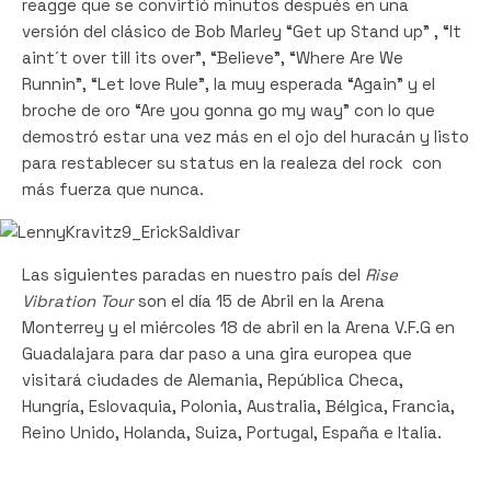
reagge que se convirtió minutos después en una
versión del clásico de Bob Marley “Get up Stand up” , “It
aint´t over till its over”, “Believe”, “Where Are We
Runnin”, “Let love Rule”, la muy esperada “Again” y el
broche de oro “Are you gonna go my way” con lo que
demostró estar una vez más en el ojo del huracán y listo
para restablecer su status en la realeza del rock con
más fuerza que nunca.
Las siguientes paradas en nuestro país del
Rise
Vibration Tour
son el día 15 de Abril en la Arena
Monterrey y el miércoles 18 de abril en la Arena V.F.G en
Guadalajara para dar paso a una gira europea que
visitará ciudades de Alemania, República Checa,
Hungría, Eslovaquia, Polonia, Australia, Bélgica, Francia,
Reino Unido, Holanda, Suiza, Portugal, España e Italia.