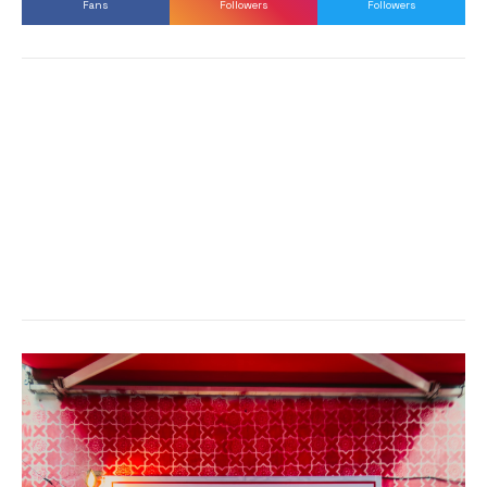
Fans
Followers
Followers