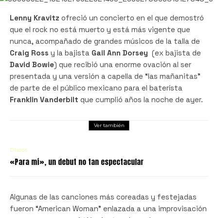
Lenny Kravitz
ofreció un concierto en el que demostró
que el rock no está muerto y está más vigente que
nunca, acompañado de grandes músicos de la talla de
Craig Ross
y la bajista
Gail Ann Dorsey
(ex bajista de
David Bowie
) que recibió una enorme ovación al ser
presentada y una versión a capella de “las mañanitas”
de parte de el público mexicano para el baterísta
Franklin Vanderbilt
que cumplió años la noche de ayer.
Ver también
Discos
«Para mí», un debut no tan espectacular
Algunas de las canciones más coreadas y festejadas
fueron “American Woman” enlazada a una improvisación