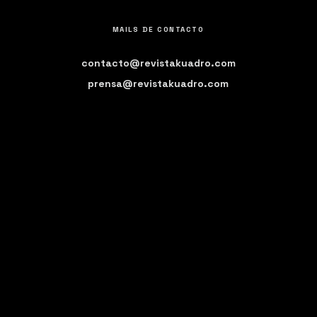
MAILS DE CONTACTO
contacto@revistakuadro.com
prensa@revistakuadro.com