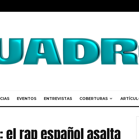
CIAS
EVENTOS
ENTREVISTAS
COBERTURAS
ARTÍCUL
: el rap español asalta