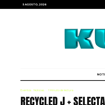
5 AGOSTO, 2026
NOTI
Eventos
Noticias
·
1 Minuto de lectura
RECYCLED J + SELECTA