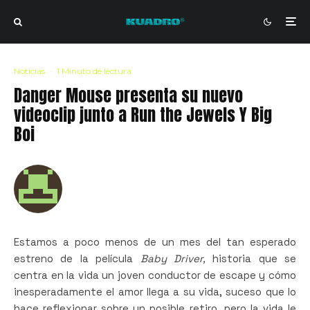
Noticias
·
1 Minuto de lectura
Danger Mouse presenta su nuevo
videoclip junto a Run the Jewels Y Big
Boi
Estamos a poco menos de un mes del tan esperado
estreno de la película
Baby Driver,
historia que se
centra en la vida un joven conductor de escape y cómo
inesperadamente el amor llega a su vida, suceso que lo
hace reflexionar sobre un posible retiro, pero la vida le