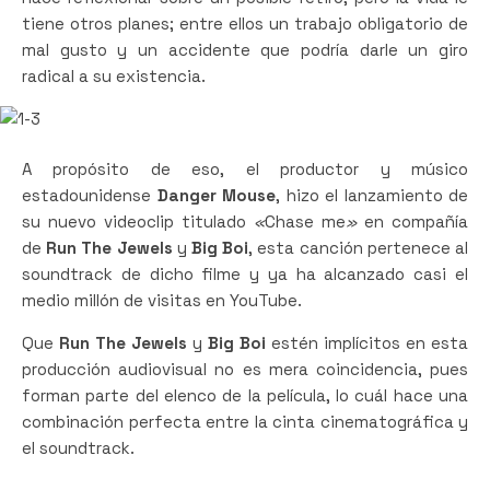
tiene otros planes; entre ellos un trabajo obligatorio de
mal gusto y un accidente que podría darle un giro
radical a su existencia.
A propósito de eso, el productor y músico
estadounidense
Danger Mouse
, hizo el lanzamiento de
su nuevo videoclip titulado
«
Chase me
»
en compañía
de
Run The Jewels
y
Big Boi
, esta canción pertenece al
soundtrack de dicho filme y ya ha alcanzado casi el
medio millón de visitas en YouTube.
Que
Run The Jewels
y
Big Boi
estén implícitos en esta
producción audiovisual no es mera coincidencia, pues
forman parte del elenco de la película, lo cuál hace una
combinación perfecta entre la cinta cinematográfica y
el soundtrack.