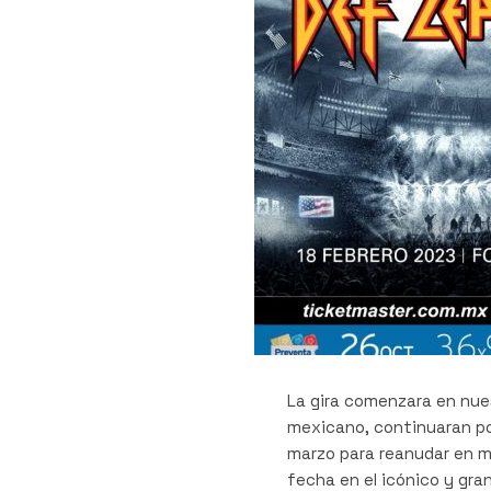
La gira comenzara en nues
mexicano, continuaran po
marzo para reanudar en m
fecha en el icónico y gra