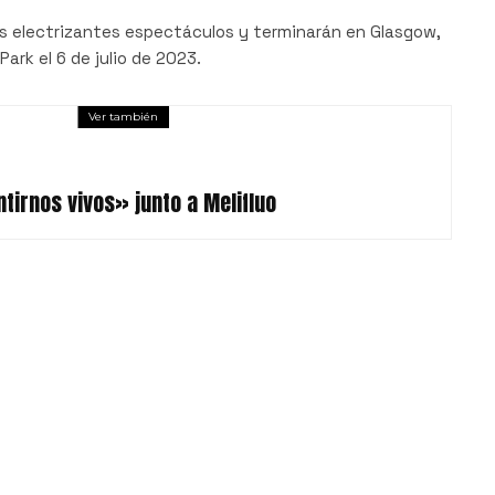
s electrizantes espectáculos y terminarán en Glasgow,
ark el 6 de julio de 2023.
Ver también
tirnos vivos» junto a Melifluo