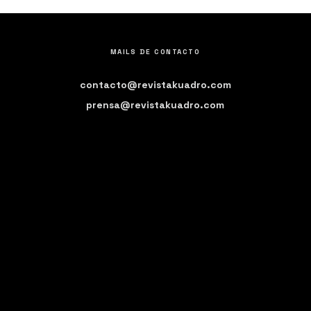
MAILS DE CONTACTO
contacto@revistakuadro.com
prensa@revistakuadro.com