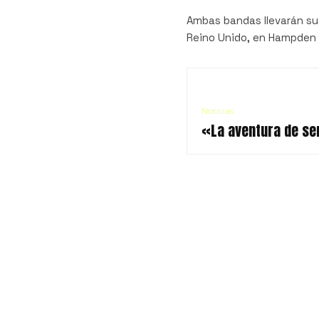
Ambas bandas llevarán su
Reino Unido, en Hampden P
Noticias
«La aventura de sen