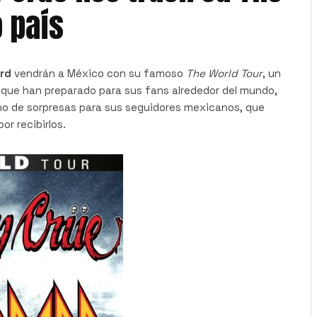
 país
rd
vendrán a México con su famoso
The World Tour
, un
que han preparado para sus fans alrededor del mundo,
eno de sorpresas para sus seguidores mexicanos, que
r recibirlos.