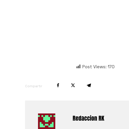
Post Views:
170
Compartir
Redaccion RK