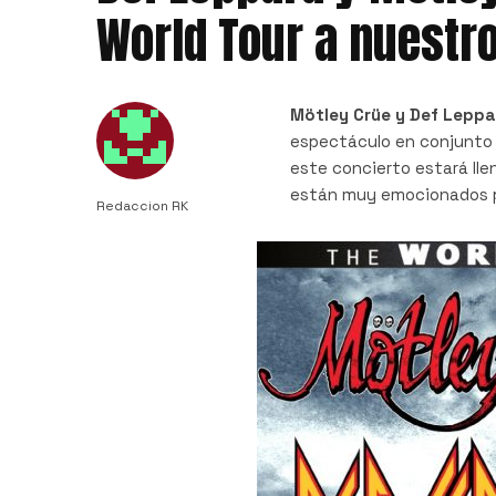
World Tour a nuestro
Mötley Crüe y Def Leppa
espectáculo en conjunto 
este concierto estará ll
están muy emocionados po
Redaccion RK