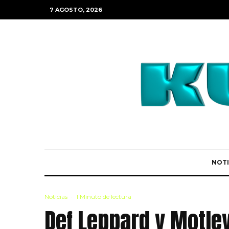
7 AGOSTO, 2026
NOTI
Noticias
·
1 Minuto de lectura
Def Leppard y Motle