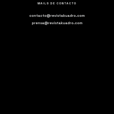
MAILS DE CONTACTO
contacto@revistakuadro.com
prensa@revistakuadro.com