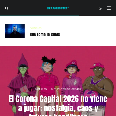
Noticias
ROA toma la CDMX
Noticias
·
6 Minutos de lectura
El Corona Capital 2026 no viene
a jugar: nostalgia, caos y