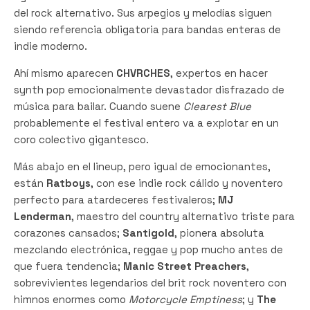
del rock alternativo. Sus arpegios y melodías siguen
siendo referencia obligatoria para bandas enteras de
indie moderno.
Ahí mismo aparecen
CHVRCHES
, expertos en hacer
synth pop emocionalmente devastador disfrazado de
música para bailar. Cuando suene
Clearest Blue
probablemente el festival entero va a explotar en un
coro colectivo gigantesco.
Más abajo en el lineup, pero igual de emocionantes,
están
Ratboys
, con ese indie rock cálido y noventero
perfecto para atardeceres festivaleros;
MJ
Lenderman
, maestro del country alternativo triste para
corazones cansados;
Santigold
, pionera absoluta
mezclando electrónica, reggae y pop mucho antes de
que fuera tendencia;
Manic Street Preachers
,
sobrevivientes legendarios del brit rock noventero con
himnos enormes como
Motorcycle Emptiness
; y
The