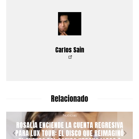
Carlos Sain
Relacionado
Noticias
ROSALÍA ENCIENDE LA CUENTA REGRESIVA
PARA LUX TOUR: EL DISCO QUE REIMAGINÓ