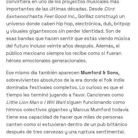
convirtiera en uno de los proyectos musicales más
importantes de las últimas décadas. Desde
Clint
Eastwood
hasta
Feel Good Inc.
, Gorillaz construyó un
universo donde caben hip hop, electrónica, dub, britpop
y visuales gigantescos sin perder identidad. Son de
esas bandas que hacen sentir que estás viendo música
del futuro incluso veinte años después. Además, el
público mexicano siempre los recibe como si fueran
héroes emocionales generacionales.
Ese mismo día también aparecen
Mumford & Sons
,
sobrevivientes absolutos de la era donde el folk indie
dominaba festivales completos. Lo curioso es que el
tiempo les terminó jugando a favor. Canciones como
Little Lion Man
o
I Will Wait
siguen funcionando como
himnos colectivos gigantes y Marcus Mumford todavía
tiene esa capacidad de hacer que miles de personas
canten como si estuvieran dentro de un pub británico
después de tres cervezas y una ruptura sentimental.