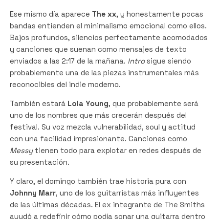
Ese mismo día aparece
The xx
, y honestamente pocas
bandas entienden el minimalismo emocional como ellos.
Bajos profundos, silencios perfectamente acomodados
y canciones que suenan como mensajes de texto
enviados a las 2:17 de la mañana.
Intro
sigue siendo
probablemente una de las piezas instrumentales más
reconocibles del indie moderno.
También estará
Lola Young
, que probablemente será
uno de los nombres que más crecerán después del
festival. Su voz mezcla vulnerabilidad, soul y actitud
con una facilidad impresionante. Canciones como
Messy
tienen todo para explotar en redes después de
su presentación.
Y claro, el domingo también trae historia pura con
Johnny Marr
, uno de los guitarristas más influyentes
de las últimas décadas. El ex integrante de The Smiths
ayudó a redefinir cómo podía sonar una guitarra dentro