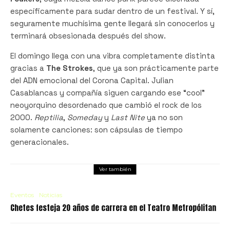
específicamente para sudar dentro de un festival. Y sí,
seguramente muchísima gente llegará sin conocerlos y
terminará obsesionada después del show.
El domingo llega con una vibra completamente distinta
gracias a
The Strokes
, que ya son prácticamente parte
del ADN emocional del Corona Capital. Julian
Casablancas y compañía siguen cargando ese “cool”
neoyorquino desordenado que cambió el rock de los
2000.
Reptilia
,
Someday
y
Last Nite
ya no son
solamente canciones: son cápsulas de tiempo
generacionales.
Ver también
Eventos
Noticias
Chetes festeja 20 años de carrera en el Teatro Metropólitan