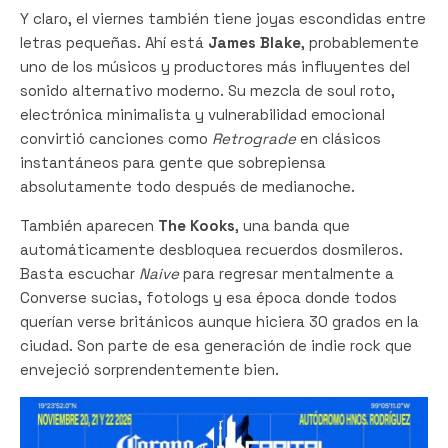
Y claro, el viernes también tiene joyas escondidas entre
letras pequeñas. Ahí está
James Blake
, probablemente
uno de los músicos y productores más influyentes del
sonido alternativo moderno. Su mezcla de soul roto,
electrónica minimalista y vulnerabilidad emocional
convirtió canciones como
Retrograde
en clásicos
instantáneos para gente que sobrepiensa
absolutamente todo después de medianoche.
También aparecen
The Kooks
, una banda que
automáticamente desbloquea recuerdos dosmileros.
Basta escuchar
Naive
para regresar mentalmente a
Converse sucias, fotologs y esa época donde todos
querían verse británicos aunque hiciera 30 grados en la
ciudad. Son parte de esa generación de indie rock que
envejeció sorprendentemente bien.