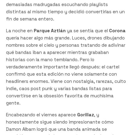
demasiadas madrugadas escuchando playlists
distintas al mismo tiempo y decidió convertirlas en un
fin de semana entero.
La noche en
Parque Aztlán
ya se sentía que el
Corona
quería hacer algo más grande. Luces, drones dibujando
nombres sobre el cielo y personas tratando de adivinar
qué bandas iban a aparecer mientras grababan
historias con la mano temblando. Pero lo
verdaderamente importante llegó después: el cartel
confirmó que esta edición no viene solamente con
headliners enormes. Viene con nostalgia, rarezas, culto
indie, caos post punk y varias bandas listas para
convertirse en la obsesión favorita de muchísima
gente.
Encabezando el viernes aparece
Gorillaz
, y
honestamente sigue siendo impresionante cómo
Damon Albarn logró que una banda animada se