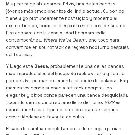
Muy cerca de ahí aparece
Friko
, una de las bandas
jóvenes más emocionantes del indie actual. Su sonido
tiene algo profundamente nostálgico y moderno al
mismo tiempo, como si el espíritu emocional de Arcade
Fire chocara con la sensibilidad bedroom indie
contemporánea.
Where We’ve Been
tiene todo para
convertirse en soundtrack de regreso nocturno después
del festival.
Y luego está
Geese
, probablemente una de las bandas
más impredecibles del lineup. Su rock extraño y teatral
parece vivir permanentemente al borde del colapso. Hay
momentos donde suenan a art rock neoyorquino
elegante y otros donde parecen una banda desquiciada
tocando dentro de un sótano lleno de humo.
2122
es
exactamente ese tipo de canción rara que termina
convirtiéndose en favorita de culto.
El sábado cambia completamente de energía gracias a