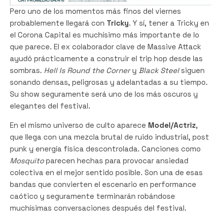
Pero uno de los momentos más finos del viernes
probablemente llegará con
Tricky
. Y sí, tener a Tricky en
el Corona Capital es muchísimo más importante de lo
que parece. El ex colaborador clave de Massive Attack
ayudó prácticamente a construir el trip hop desde las
sombras.
Hell Is Round the Corner
y
Black Steel
siguen
sonando densas, peligrosas y adelantadas a su tiempo.
Su show seguramente será uno de los más oscuros y
elegantes del festival.
En el mismo universo de culto aparece
Model/Actriz
,
que llega con una mezcla brutal de ruido industrial, post
punk y energía física descontrolada. Canciones como
Mosquito
parecen hechas para provocar ansiedad
colectiva en el mejor sentido posible. Son una de esas
bandas que convierten el escenario en performance
caótico y seguramente terminarán robándose
muchísimas conversaciones después del festival.