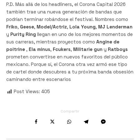
P.D. Más allá de los headliners, el Corona Capital 2026
también trae una nueva generación de bandas que
podrían terminar robándose el festival. Nombres como
Friko
,
Geese
,
Model/Actriz
,
Lola Young
,
MJ Lenderman
y
Purity Ring
llegan en uno de los mejores momentos de
sus carreras, mientras proyectos como
Angine de
poitrine
,
Ela minus
,
Fcukers
,
Militarie gun
y
Ratboys
prometen convertirse en nuevos favoritos del público
mexicano. Porque sí, el Corona otra vez armó ese tipo
de cartel donde descubres a tu próxima banda obsesión
caminando entre escenarios
Post Views:
405
Compartir