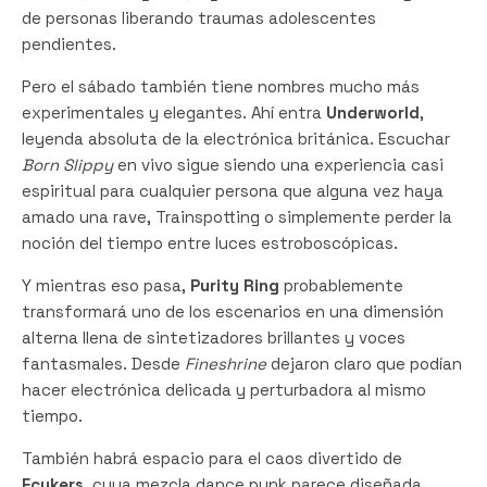
de personas liberando traumas adolescentes
pendientes.
Pero el sábado también tiene nombres mucho más
experimentales y elegantes. Ahí entra
Underworld
,
leyenda absoluta de la electrónica británica. Escuchar
Born Slippy
en vivo sigue siendo una experiencia casi
espiritual para cualquier persona que alguna vez haya
amado una rave, Trainspotting o simplemente perder la
noción del tiempo entre luces estroboscópicas.
Y mientras eso pasa,
Purity Ring
probablemente
transformará uno de los escenarios en una dimensión
alterna llena de sintetizadores brillantes y voces
fantasmales. Desde
Fineshrine
dejaron claro que podían
hacer electrónica delicada y perturbadora al mismo
tiempo.
También habrá espacio para el caos divertido de
Fcukers
, cuya mezcla dance punk parece diseñada