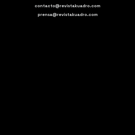
contacto@revistakuadro.com
prensa@revistakuadro.com