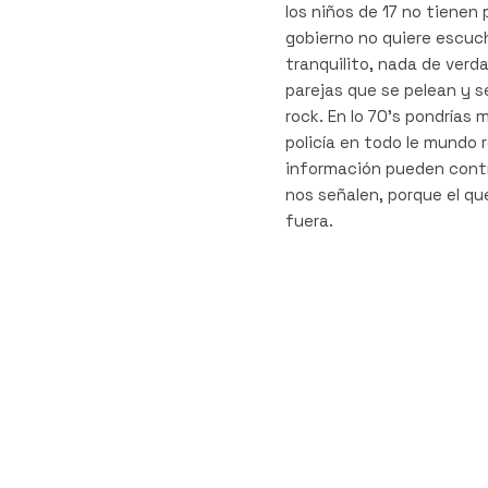
los niños de 17 no tienen
gobierno no quiere escuc
tranquilito, nada de verd
parejas que se pelean y se
rock. En lo 70’s pondrías
policía en todo le mundo
información pueden contr
nos señalen, porque el qu
fuera.