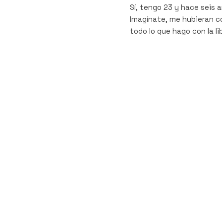
Sí, tengo 23 y hace seis 
Imagínate, me hubieran co
todo lo que hago con la li