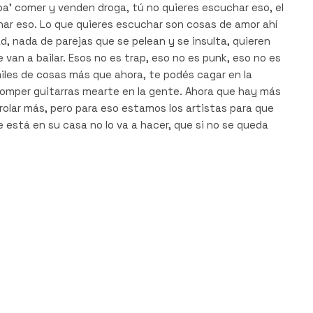
 pa’ comer y venden droga, tú no quieres escuchar eso, el
har eso. Lo que quieres escuchar son cosas de amor ahí
ad, nada de parejas que se pelean y se insulta, quieren
 van a bailar. Esos no es trap, eso no es punk, eso no es
 miles de cosas más que ahora, te podés cagar en la
 romper guitarras mearte en la gente. Ahora que hay más
olar más, pero para eso estamos los artistas para que
e está en su casa no lo va a hacer, que si no se queda