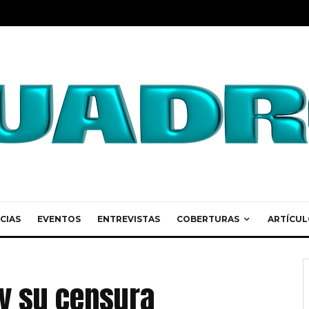
CIAS
EVENTOS
ENTREVISTAS
COBERTURAS
ARTÍCUL
 y su censura