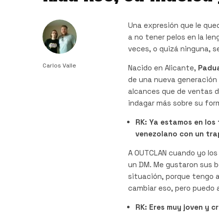
Una expresión que le qu
a no tener pelos en la le
veces, o quizá ninguna, se
Carlos Valle
Nacido en Alicante,
Padu
de una nueva generación 
alcances que de ventas d
indagar más sobre su for
RK: Ya estamos en los
venezolano con un tr
A OUTCLAN cuando yo los 
un DM. Me gustaron sus be
situación, porque tengo 
cambiar eso, pero puedo 
RK: Eres muy joven y c