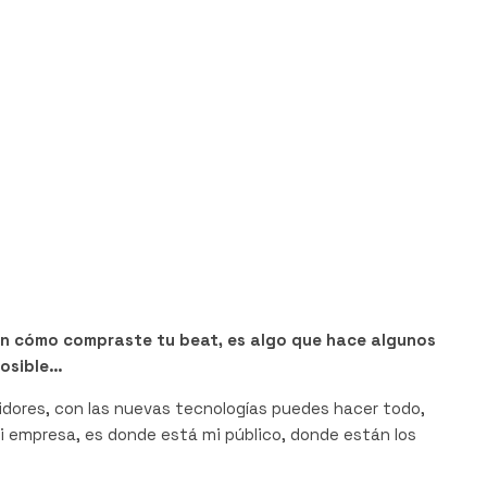
n cómo compraste tu beat, es algo que hace algunos
posible…
idores, con las nuevas tecnologías puedes hacer todo,
i empresa, es donde está mi público, donde están los