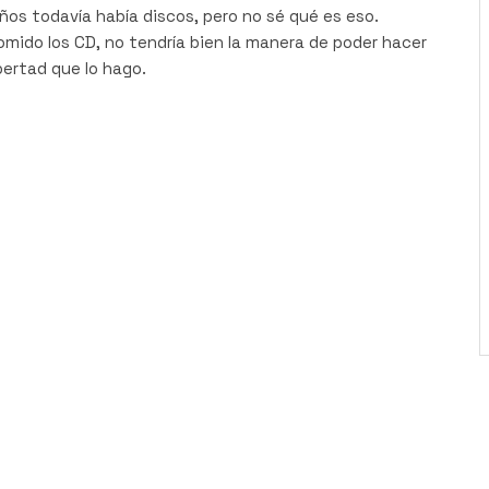
años todavía había discos, pero no sé qué es eso.
mido los CD, no tendría bien la manera de poder hacer
bertad que lo hago.