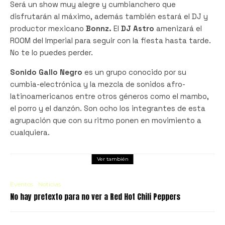
Será un show muy alegre y cumbianchero que
disfrutarán al máximo, además también estará el DJ y
productor mexicano
Bonnz.
El
DJ Astro
amenizará el
ROOM del Imperial para seguir con la fiesta hasta tarde.
No te lo puedes perder.
Sonido Gallo Negro
es un grupo conocido por su
cumbia-electrónica y la mezcla de sonidos afro-
latinoamericanos entre otros géneros como el mambo,
el porro y el danzón.
Son ocho los integrantes de esta
agrupación que con su ritmo ponen en movimiento a
cualquiera.
Ver también
Eventos
Noticias
No hay pretexto para no ver a Red Hot Chili Peppers