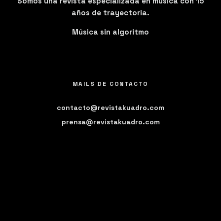
Somos una revista especializada en música con 15
años de trayectoria.
Música sin algoritmo
MAILS DE CONTACTO
contacto@revistakuadro.com
prensa@revistakuadro.com