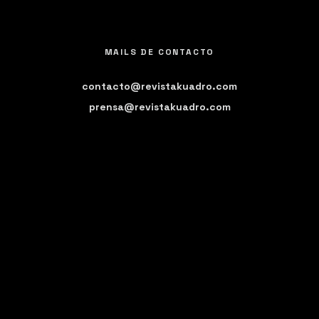
MAILS DE CONTACTO
contacto@revistakuadro.com
prensa@revistakuadro.com