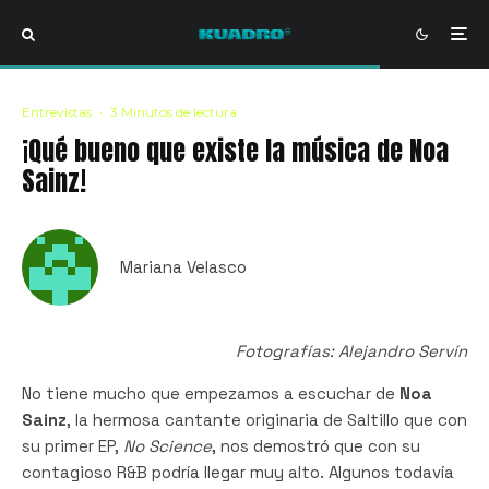
Entrevistas
·
3 Minutos de lectura
¡Qué bueno que existe la música de Noa
Sainz!
Mariana Velasco
Fotografías: Alejandro Servín
No tiene mucho que empezamos a escuchar de
Noa
Sainz
, la hermosa cantante originaria de Saltillo que con
su primer EP,
No Science
, nos demostró que con su
contagioso R&B podría llegar muy alto. Algunos todavía