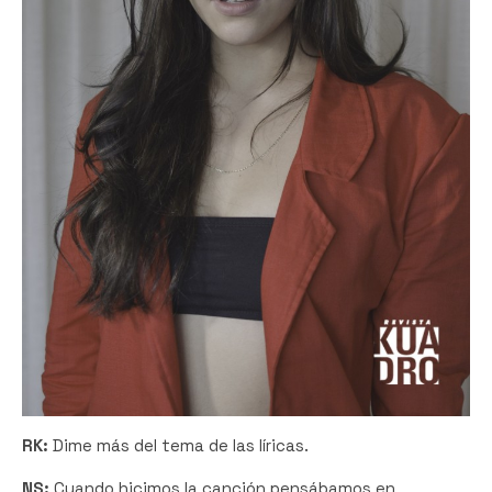
RK:
Dime más del tema de las líricas.
NS:
Cuando hicimos la canción pensábamos en