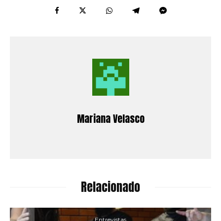
Mariana Velasco
Relacionado
Entrevistas