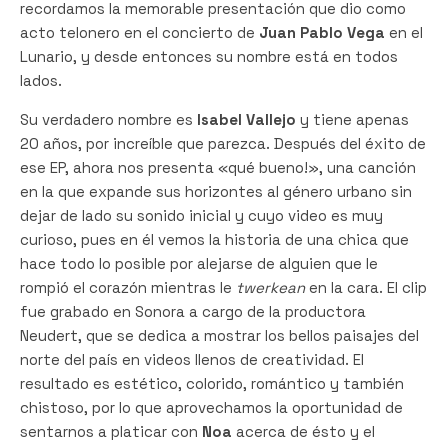
recordamos la memorable presentación que dio como
acto telonero en el concierto de
Juan Pablo Vega
en el
Lunario, y desde entonces su nombre está en todos
lados.
Su verdadero nombre es
Isabel Vallejo
y tiene apenas
20 años, por increíble que parezca. Después del éxito de
ese EP, ahora nos presenta «qué bueno!», una canción
en la que expande sus horizontes al género urbano sin
dejar de lado su sonido inicial y cuyo video es muy
curioso, pues en él vemos la historia de una chica que
hace todo lo posible por alejarse de alguien que le
rompió el corazón mientras le
twerkean
en la cara. El clip
fue grabado en Sonora a cargo de la productora
Neudert, que se dedica a mostrar los bellos paisajes del
norte del país en videos llenos de creatividad. El
resultado es estético, colorido, romántico y también
chistoso, por lo que aprovechamos la oportunidad de
sentarnos a platicar con
Noa
acerca de ésto y el