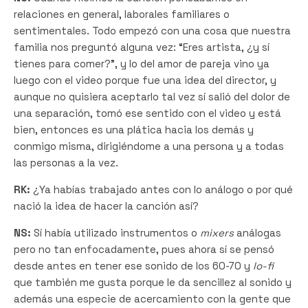
relaciones en general, laborales familiares o
sentimentales. Todo empezó con una cosa que nuestra
familia nos preguntó alguna vez: “Eres artista, ¿y sí
tienes para comer?”, y lo del amor de pareja vino ya
luego con el video porque fue una idea del director, y
aunque no quisiera aceptarlo tal vez sí salió del dolor de
una separación, tomó ese sentido con el video y está
bien, entonces es una plática hacia los demás y
conmigo misma, dirigiéndome a una persona y a todas
las personas a la vez.
RK:
¿Ya habías trabajado antes con lo análogo o por qué
nació la idea de hacer la canción así?
NS:
Sí había utilizado instrumentos o
mixers
análogas
pero no tan enfocadamente, pues ahora sí se pensó
desde antes en tener ese sonido de los 60-70 y
lo-fi
que también me gusta porque le da sencillez al sonido y
además una especie de acercamiento con la gente que