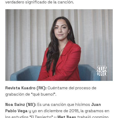
verdadero significado de la canción.
Revista Kuadro (RK):
Cuéntame del proceso de
grabación de “qué bueno!”.
Noa Sainz (NS):
Es una canción que hicimos
Juan
Pablo Vega
y yo en diciembre de 2018, la grabamos en
los estudios “El Desierto” y
Wet Baes
trabajó conmigo