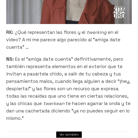
RK:
¿Qué representan las flores y el
twerking
en el
video? A mí me parece algo parecido al “amiga date
cuenta” …
NS:
Es el “amiga date cuenta” definitivamente, pero
también representa elementos en el exterior que te
invitan a pasártela chido, a salir de tu cabeza y tus
pensamientos malos, cuando llega alguien a decir “¡hey,
despierta!” y las flores son un recurso que expresa
todas las recaídas que uno tiene en ciertas relaciones,
y las chicas que
twerkean
te hacen agarrar la onda y te
dan una cachetada diciendo “ya no puedes seguir en lo
mismo.”
Ver también