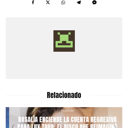
Relacionado
Noticias
ROSALÍA ENCIENDE LA CUENTA REGRESIVA
PARA LUX TOUR: EL DISCO QUE REIMAGINÓ