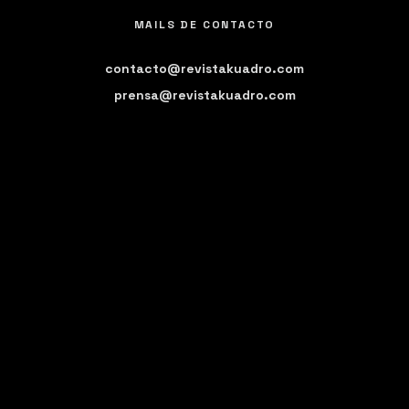
MAILS DE CONTACTO
contacto@revistakuadro.com
prensa@revistakuadro.com