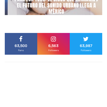
EL FUTURO DEL SONIDO URBANO LLEGA A
MÉXICO
63,500
6,563
63,987
Fans
Followers
Followers