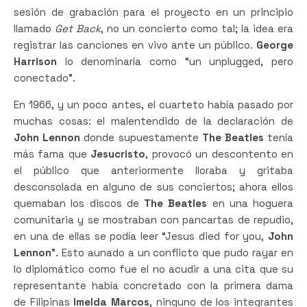
sesión de grabación para el proyecto en un principio
llamado
Get Back
, no un concierto como tal; la idea era
registrar las canciones en vivo ante un público.
George
Harrison
lo denominaría como “un unplugged, pero
conectado”.
En 1966, y un poco antes, el cuarteto había pasado por
muchas cosas: el malentendido de la declaración de
John Lennon
donde supuestamente
The Beatles
tenía
más fama que
Jesucristo
, provocó un descontento en
el público que anteriormente lloraba y gritaba
desconsolada en alguno de sus conciertos; ahora ellos
quemaban los discos de
The Beatles
en una hoguera
comunitaria y se mostraban con pancartas de repudio,
en una de ellas se podía leer “Jesus died for you,
John
Lennon
”. Esto aunado a un conflicto que pudo rayar en
lo diplomático como fue el no acudir a una cita que su
representante había concretado con la primera dama
de Filipinas
Imelda Marcos
, ninguno de los integrantes