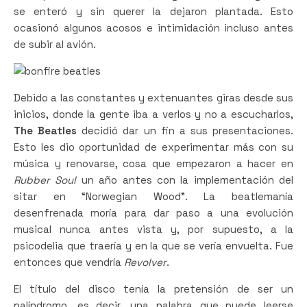
se enteró y sin querer la dejaron plantada. Esto
ocasionó algunos acosos e intimidación incluso antes
de subir al avión.
Revolver
Debido a las constantes y extenuantes giras desde sus
inicios, donde la gente iba a verlos y no a escucharlos,
The Beatles
decidió dar un fin a sus presentaciones.
Esto les dio oportunidad de experimentar más con su
música y renovarse, cosa que empezaron a hacer en
Rubber Soul
un año antes con la implementación del
sitar en “Norwegian Wood”. La beatlemanía
desenfrenada moría para dar paso a una evolución
musical nunca antes vista y, por supuesto, a la
psicodelia que traería y en la que se vería envuelta. Fue
entonces que vendría
Revolver
.
El título del disco tenía la pretensión de ser un
palíndromo, es decir, una palabra que puede leerse