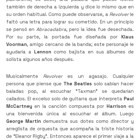
también de derecha a izquierda y dice lo mismo que en
su orden habitual. Como puede observarse, a
Revolver
le
faltó una letra para lograr su cometido. En un principio
se pensó en
Abracadabra
, pero la idea fue desechada.
Por su parte, la portada fue diseñada por
Klaus
Voorman
, amigo cercano de la banda; este personaje le
ayudaría a
Lennon
como bajista en sus álbumes de
solista algunos años después.
Musicalmente
Revolver
es un agasajo. Cualquier
persona que piense que
The Beatles
solo sabían hacer
baladas pop, al escuchar “Taxman” se quedarían
callados. El excelso solo de guitarra que interpreta
Paul
McCartney
en la canción compuesta por
Harrison
es
una bienvenida única al escuchar el álbum. Luego
George Martin
demuestra sus dotes como director y
arreglista de orquesta que acompaña la triste historia
de “Eleanor Rigby”. Entonces aparece el primer viaje a la