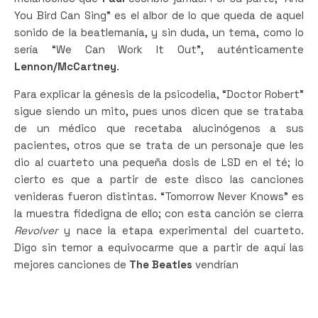
You Bird Can Sing” es el albor de lo que queda de aquel
sonido de la beatlemanía, y sin duda, un tema, como lo
sería “We Can Work It Out”, auténticamente
Lennon/McCartney
.
Revolver
Para explicar la génesis de la psicodelia, “Doctor Robert”
sigue siendo un mito, pues unos dicen que se trataba
de un médico que recetaba alucinógenos a sus
pacientes, otros que se trata de un personaje que les
dio al cuarteto una pequeña dosis de LSD en el té; lo
cierto es que a partir de este disco las canciones
venideras fueron distintas. “Tomorrow Never Knows” es
la muestra fidedigna de ello; con esta canción se cierra
Revolver
y nace la etapa experimental del cuarteto.
Digo sin temor a equivocarme que a partir de aquí las
mejores canciones de
The Beatles
vendrían
Revolver