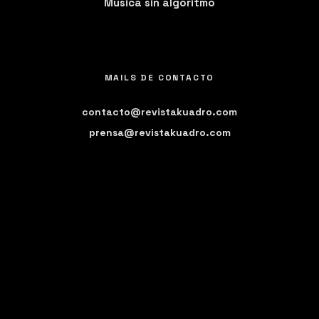
Música sin algoritmo
MAILS DE CONTACTO
contacto@revistakuadro.com
prensa@revistakuadro.com