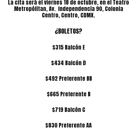
La cita será el viernes 18 de octubre, en el Teatro
Metropólitan, Av. Independencia 90, Colonia
Centro, Centro, CDMX.
¿BOLETOS?
$315 Balcón E
$434 Balcón D
$492 Preferente BB
$665 Preferente B
$719 Balcón C
$830 Preferente AA