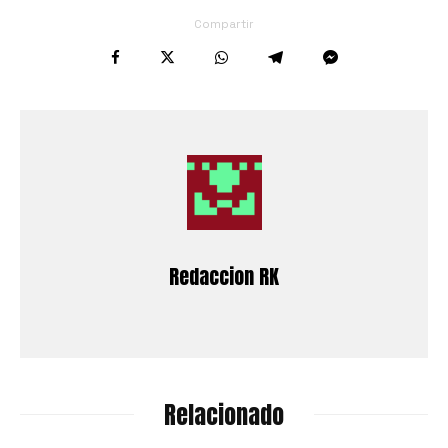
Compartir
Redaccion RK
Relacionado