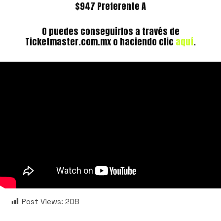
$947 Preferente A
O puedes conseguirlos a través de
Ticketmaster.com.mx o haciendo clic
aquí
.
Post Views:
208