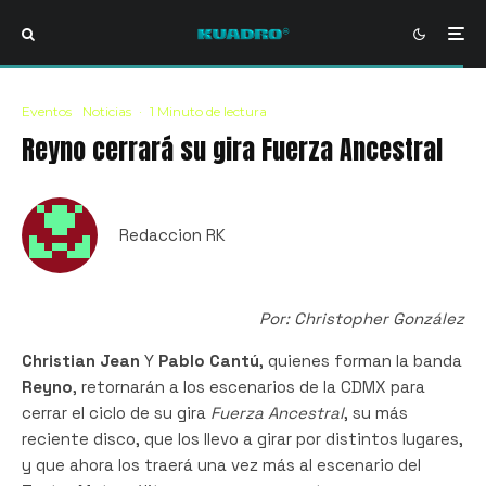
Eventos
Noticias
·
1 Minuto de lectura
Reyno cerrará su gira Fuerza Ancestral
Redaccion RK
Por: Christopher González
Christian Jean
Y
Pablo Cantú
, quienes forman la banda
Reyno
, retornarán a los escenarios de la CDMX para
cerrar el ciclo de su gira
Fuerza Ancestral
, su más
reciente disco, que los llevo a girar por distintos lugares,
y que ahora los traerá una vez más al escenario del