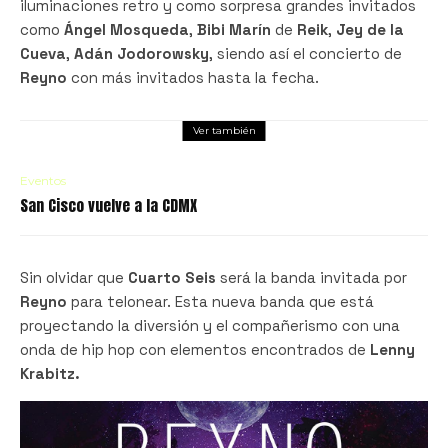
iluminaciones retro y como sorpresa grandes invitados
como
Ángel Mosqueda
,
Bibi Marín
de
Reik
,
Jey de la
Cueva
,
Adán Jodorowsky
, siendo así el concierto de
Reyno
con más invitados hasta la fecha.
Ver también
Eventos
San Cisco vuelve a la CDMX
Sin olvidar que
Cuarto Seis
será la banda invitada por
Reyno
para telonear. Esta nueva banda que está
proyectando la diversión y el compañerismo con una
onda de hip hop con elementos encontrados de
Lenny
Krabitz.