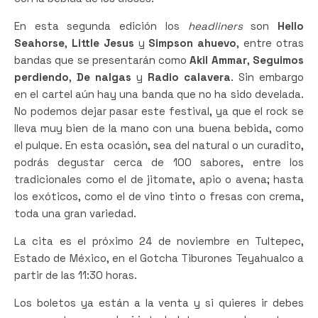
En esta segunda edición los
headliners
son
Hello
Seahorse
,
Little Jesus
y
Simpson ahuevo
, entre otras
bandas que se presentarán como
Akil Ammar
,
Seguimos
perdiendo
,
De nalgas
y
Radio calavera
. Sin embargo
en el cartel aún hay una banda que no ha sido develada.
No podemos dejar pasar este festival, ya que el rock se
lleva muy bien de la mano con una buena bebida, como
el pulque. En esta ocasión, sea del natural o un curadito,
podrás degustar cerca de 100 sabores, entre los
tradicionales como el de jitomate, apio o avena; hasta
los exóticos, como el de vino tinto o fresas con crema,
toda una gran variedad.
La cita es el próximo 24 de noviembre en Tultepec,
Estado de México, en el Gotcha Tiburones Teyahualco a
partir de las 11:30 horas.
Los boletos ya están a la venta y si quieres ir debes