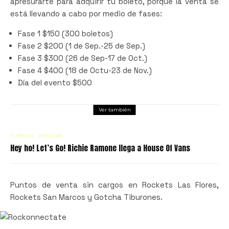
apresurarte para adquirir tu boleto, porque la venta se
está llevando a cabo por medio de fases:
Fase 1 $150 (300 boletos)
Fase 2 $200 (1 de Sep.-25 de Sep.)
Fase 3 $300 (26 de Sep-17 de Oct.)
Fase 4 $400 (18 de Octu-23 de Nov.)
Día del evento $500
Ver también
Eventos
Noticias
Hey ho! Let’s Go! Richie Ramone llega a House Of Vans
Puntos de venta sin cargos en Rockets Las Flores,
Rockets San Marcos y Gotcha Tiburones.