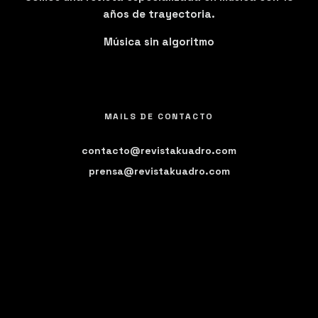
años de trayectoria.
Música sin algoritmo
MAILS DE CONTACTO
contacto@revistakuadro.com
prensa@revistakuadro.com