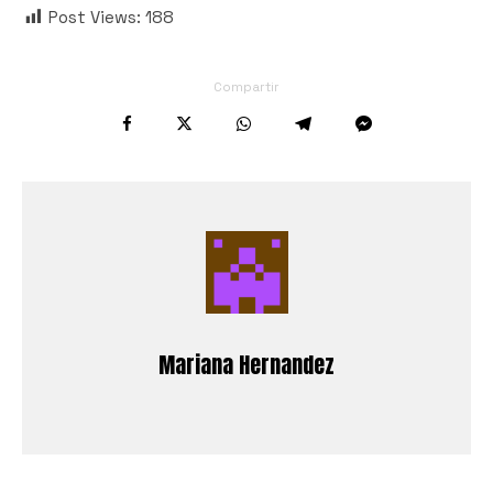
Post Views:
188
Compartir
Mariana Hernandez