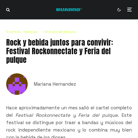
Eventos
Noticias
·
1 Minuto de lectura
Rock y bebida juntos para convivir:
Festival Rockonnectate y Feria del
pulque
Mariana Hernandez
Hace aproximadamente un mes salió el cartel completo
del
Festival Rockonnectate y Feria del pulque
. Este
festival se distingue por traer a bandas y músicos del
rock independiente mexicano y lo combina muy bien
con la bebida de los dioses.