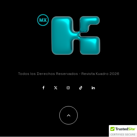
Todos los Derechos Reservados - Revista Kuadro 2026