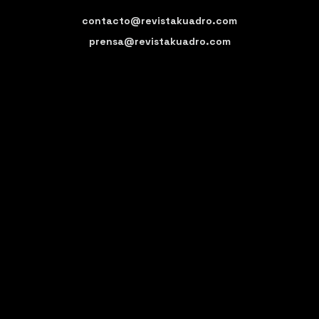
contacto@revistakuadro.com
prensa@revistakuadro.com