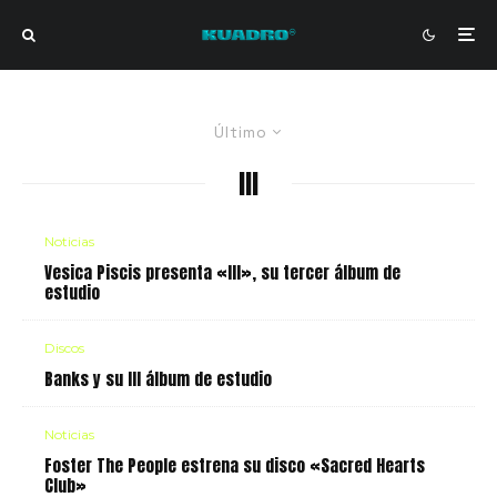
Último
III
Noticias
Vesica Piscis presenta «III», su tercer álbum de
estudio
Discos
Banks y su III álbum de estudio
Noticias
Foster The People estrena su disco «Sacred Hearts
Club»