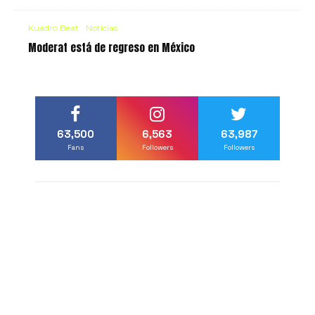
Kuadro Beat
Noticias
Moderat está de regreso en México
63,500
6,563
63,987
Fans
Followers
Followers