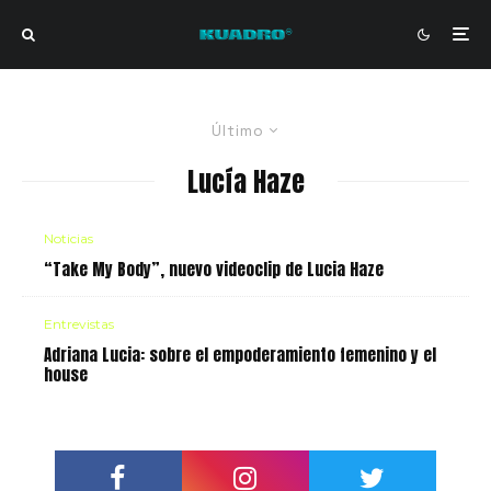
Último
Lucía Haze
Noticias
“Take My Body”, nuevo videoclip de Lucia Haze
Entrevistas
Adriana Lucia: sobre el empoderamiento femenino y el
house