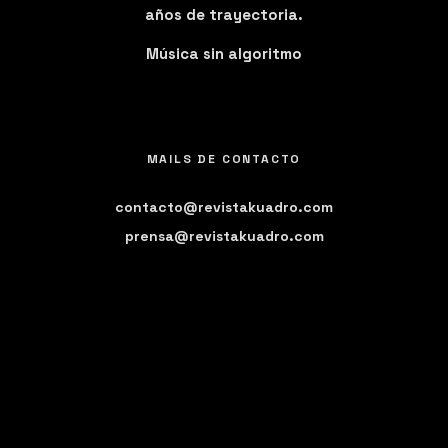
años de trayectoria.
Música sin algoritmo
MAILS DE CONTACTO
contacto@revistakuadro.com
prensa@revistakuadro.com