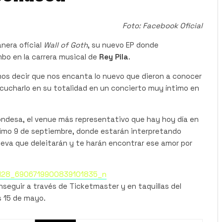
Foto: Facebook Oficial
nera oficial
Wall of Goth
, su nuevo EP donde
bo en la carrera musical de
Rey Pila
.
s decir que nos encanta lo nuevo que dieron a conocer
ucharlo en su totalidad en un concierto muy íntimo en
Condesa, el venue más representativo que hay hoy día en
óximo 9 de septiembre, donde estarán interpretando
eva que deleitarán y te harán encontrar ese amor por
nseguir a través de Ticketmaster y en taquillas del
s 15 de mayo.