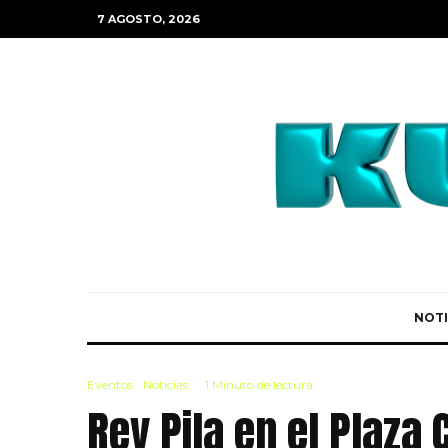
7 AGOSTO, 2026
NOTI
Eventos
Noticias
·
1 Minuto de lectura
Rey Pila en el Plaza