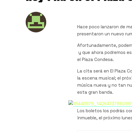
Hace poco lanzaron de ma
presentaron un nuevo rum
Afortunadamente, podemo
y que ahora podremos esc
el Plaza Condesa.
La cita será en El Plaza 
la escena musical; el pr
música nueva y no tan nu
esta gran banda.
Los boletos los podrás co
inmueble, el próximo lune