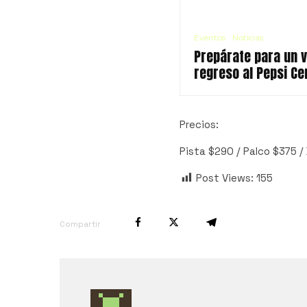
Eventos
Noticias
Prepárate para un v
regreso al Pepsi Ce
Precios:
Pista $290 / Palco $375 /
Post Views:
155
Compartir