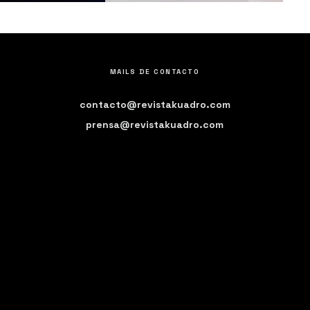
MAILS DE CONTACTO
contacto@revistakuadro.com
prensa@revistakuadro.com