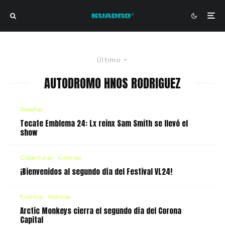
Último
AUTODROMO HNOS RODRIGUEZ
Reseñas
Tecate Emblema 24: Lx reinx Sam Smith se llevó el
show
Coberturas
Galerías
¡Bienvenidos al segundo día del Festival VL24!
Eventos
Noticias
Arctic Monkeys cierra el segundo día del Corona
Capital